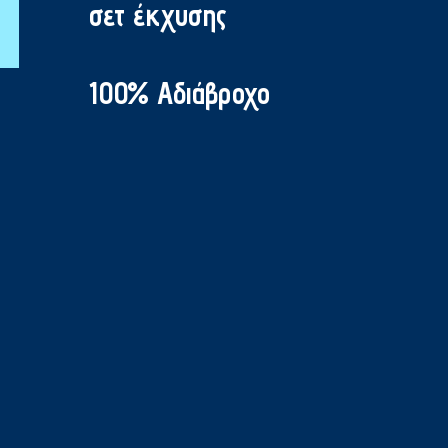
σετ έκχυσης
100% Αδιάβροχο