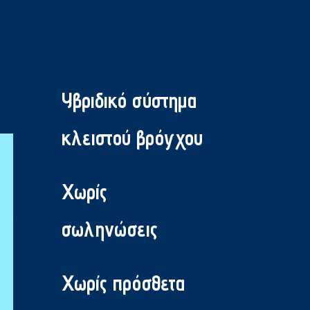
Υβριδικό σύστημα
κλειστού βρόγχου
Χωρίς
σωληνώσεις
Χωρίς πρόσθετα