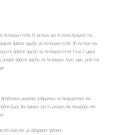
να λειτουργεί εντός 15 λεπτών και τα αποτελέσματά της
ραχείας δράσης αρχίζει να λειτουργεί εντός 30 λεπτών και
άμεσης δράσης αρχίζει να λειτουργεί εντός 1 έως 2 ωρών
 μακράς δράσης αρχίζει να λειτουργεί λίγες ώρες μετά την
ρο.
 βοηθήσουν μερικούς ανθρώπους να διαχειριστούν τον
ν τρόπο ζωής δεν αρκούν για τη μείωση του σακχάρου στο
κα.
 στο αίμα σας με διάφορους τρόπους: