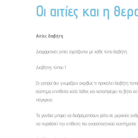
Οι αιτίες και η θερα
Αιτίες διαβήτη
Διαφορετικές αιτίες σχετίζονται με κάθε τύπο διαβήτη.
Διαβήτης τύπου 1
Οι γιατροί δεν γνωρίζουν ακριβώς τι προκαλεί διαβήτη τύπου
σύστημα επιτίθεται κατά λάθος και καταστρέφει τα βήτα κ
πάγκρεας.
Τα γονίδια μπορεί να διαδραματίσουν ρόλο σε μερικούς ανθρ
να πυροδοτεί την επίθεση του ανοσοποιητικού συστήματος.